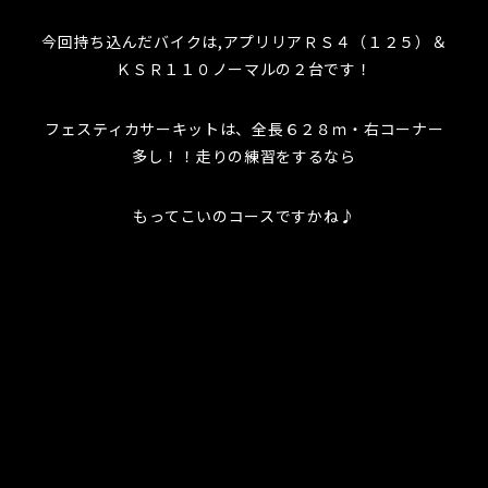
今回持ち込んだバイクは,アプリリアＲＳ４（１２５）＆
ＫＳＲ１１０ノーマルの２台です！
フェスティカサーキットは、全長６２８ｍ・右コーナー
多し！！走りの練習をするなら
もってこいのコースですかね♪