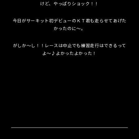
けど、やっぱりショック！！
今日がサーキット初デビューのＫＴ君も走らせてあげた
かったのに～。
がしか～し！！レースは中止でも練習走行はできるって
よ～♪よかったよかった！