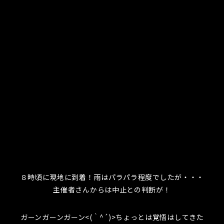
８時頃に現地に到着！雨はパラパラ程度でしたが・・・
主催者さんからは中止との判断が！
ガーンガーンガーン<(｀^´)>ちょっとは覚悟はしてきた