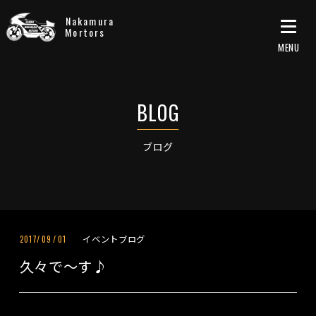
Nakamura
Mortors
ブログ
イベントブログ
2017/
09
/
01
久々で～す♪