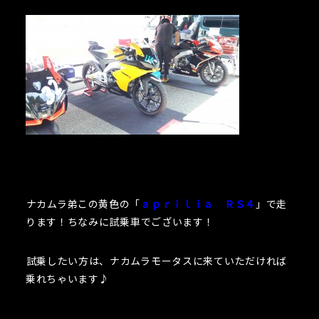
ナカムラ弟この黄色の「
ａｐｒｉｌｉａ ＲＳ４
」で走
ります！ちなみに試乗車でございます！
試乗したい方は、ナカムラモータスに来ていただければ
乗れちゃいます♪