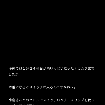
予選では１分２４秒台が精いっぱいだったナカムラ弟で
したが
本番になるとスイッチが入るんですかね～。
小倉さんとのバトルでスイッチＯＮ♪ スリップを使っ