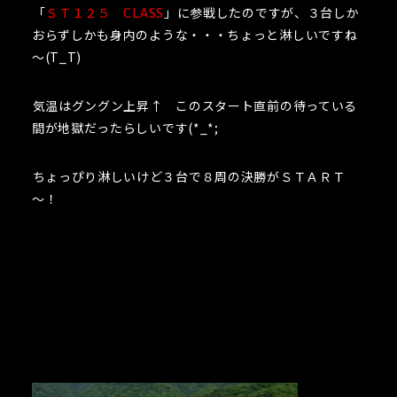
「
ＳＴ１２５ CLASS
」に参戦したのですが、３台しか
おらずしかも身内のような・・・ちょっと淋しいですね
～(T_T)
気温はグングン上昇↑ このスタート直前の待っている
間が地獄だったらしいです(*_*;
ちょっぴり淋しいけど３台で８周の決勝がＳＴＡＲＴ
～！