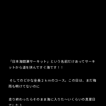
「日本海間瀬サーキット」という名前だけあってサーキ
ットから道を挟んですぐ海です！！
そしてのどかな全長２ｋｍのコース。この日は、まだ梅
雨も明けてないのに
走り終わったらそのまま海に入りた～いくらいの真夏日
でした♪