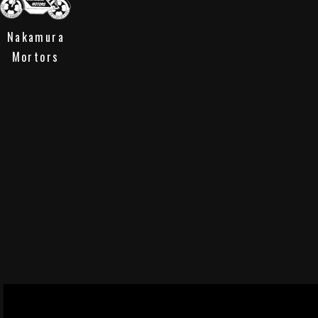
Nakamura
Mortors