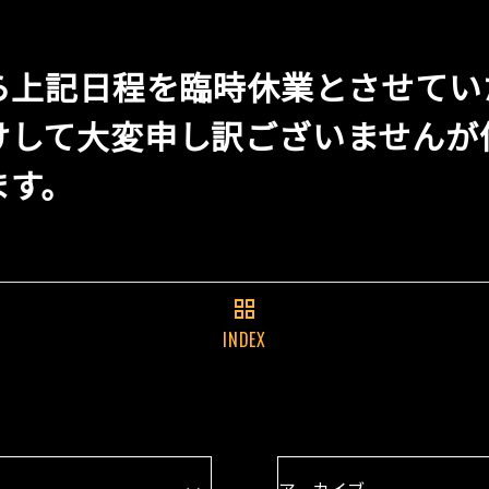
ら上記日程を臨時休業とさせてい
けして大変申し訳ございませんが
ます。
INDEX