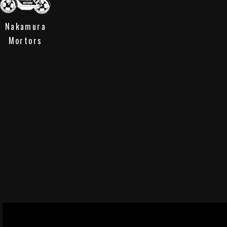
Nakamura
Mortors