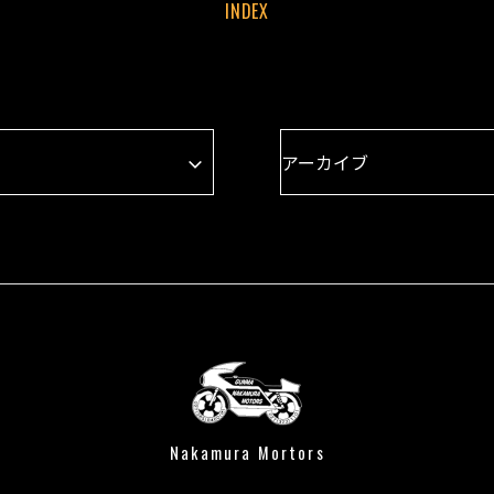
INDEX
Nakamura Mortors