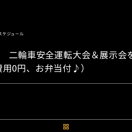
スケジュール
17sun 二輪車安全運転大会＆展示
費用0円、お弁当付♪）