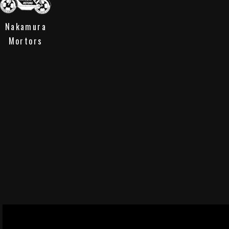
Nakamura
Mortors