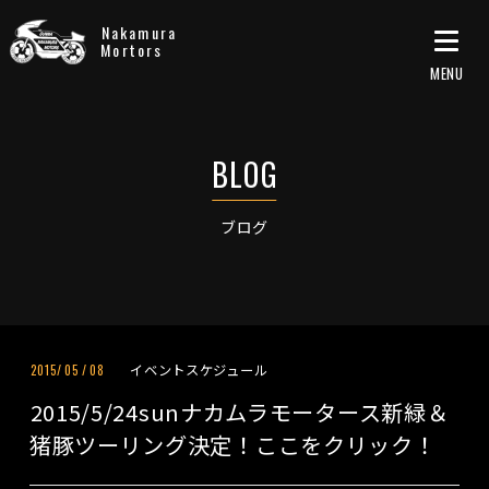
Nakamura
Mortors
ブログ
イベントスケジュール
2015/
05
/
08
2015/5/24sunナカムラモータース新緑＆
猪豚ツーリング決定！ここをクリック！