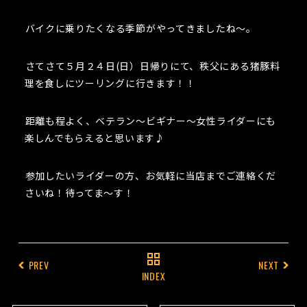
バイクに乗りたくなる季節がやってきましたね～。
さてさて５月２４日(日）日帰りにて、秩父にある猪豚料
理を食しにツーリングに行きます！！
距離も程よく、ベテラン～ビギナー～女性ライダーにも
楽しんでもらえると思います♪
参加したいライダーの方、お気軽に当店までご連絡くだ
さいね！待ってま～す！
PREV
NEXT
INDEX