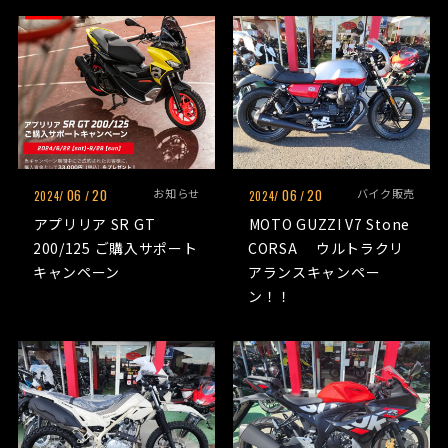
06
20
お知らせ
06
20
バイク販売
2024/
/
2024/
/
アプリリア SR GT
MOTO GUZZI V7 Stone
200/125 ご購入サポート
CORSA ウルトラクリ
キャンペーン
アランスキャンペー
ン！！