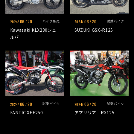
06
20
バイク販売
06
20
試乗バイク
2024/
/
2024/
/
Kawasaki KLX230シェ
SUZUKI GSX-R125
ルパ
06
20
試乗バイク
06
20
試乗バイク
2024/
/
2024/
/
FANTIC XEF250
アプリリア RX125