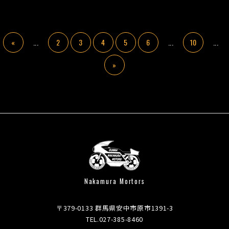
«
...
2
3
4
5
6
...
10
...
»
Nakamura Mortors
〒379-0133 群馬県安中市原市1391-3
TEL.027-385-8460