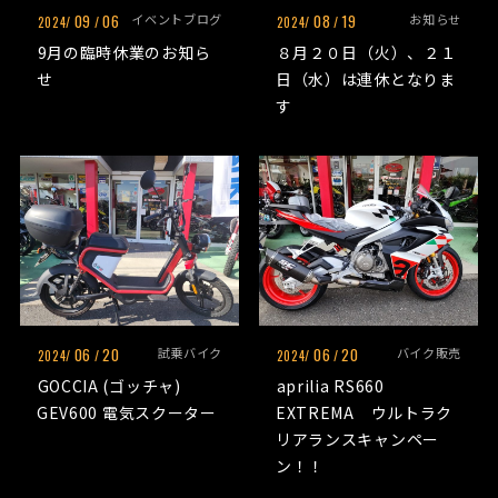
09
06
イベントブログ
08
19
お知らせ
2024/
/
2024/
/
9月の臨時休業のお知ら
８月２０日（火）、２１
せ
日（水）は連休となりま
す
06
20
試乗バイク
06
20
バイク販売
2024/
/
2024/
/
GOCCIA (ゴッチャ)
aprilia RS660
GEV600 電気スクーター
EXTREMA ウルトラク
リアランスキャンペー
ン！！