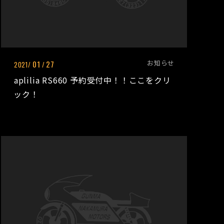
お知らせ
01
27
2021/
/
aplilia RS660 予約受付中！！ここをクリ
ック！