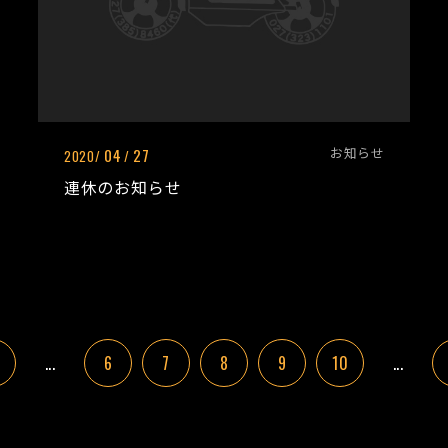
お知らせ
04
27
2020/
/
連休のお知らせ
...
6
7
8
9
10
...