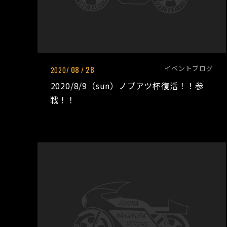
イベントブログ
08
28
2020/
/
2020/8/9（sun）ノブアツ杯復活！！参
戦！！