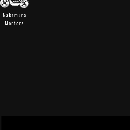
Nakamura
Mortors