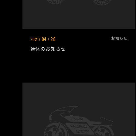
お知らせ
04
28
2021/
/
連休のお知らせ